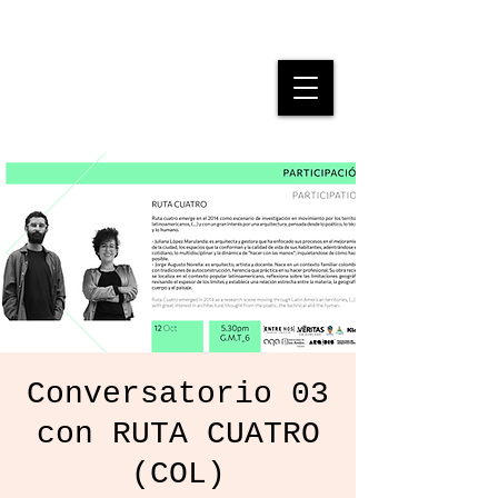
SPATIAL
JUSTICE
Conversatorio 03
con RUTA CUATRO
(COL)